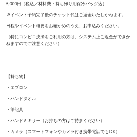
に
5,000円（税込／材料費・持ち帰り用保冷バッグ込）
関
※イベント予約完了後のチケット代はご返金いたしかねます。
す
る
日程やイベント概要をお確かめのうえ、お申込みください。
お
（特にコンビニ決済をご利用の方は、システム上ご返金ができか
問
ねますのでご注意ください）
い
合
わ
せ
新
【持ち物】
規
・エプロン
の
方
・ハンドタオル
会
・筆記具
員
登
・ハンドミキサー（お持ちの方はご持参ください）
録
・カメラ（スマートフォンやカメラ付き携帯電話でもOK）
済