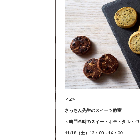
＜2＞
さっちん先生のスイーツ教室
～鳴門金時のスイートポテトタルトづ
11/18（土）13：00～16：00