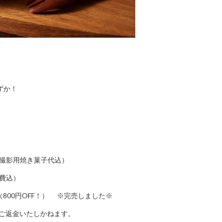
ずか！
（撮影用焼き菓子代込）
料費込）
（800円OFF！） ※完売しました※
ご返金いたしかねます。