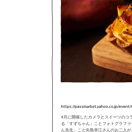
https://passmarket.yahoo.co.jp/event
4月に開催したカメラとスイーツのコラ
る「すずちゃん」ことフォトグラファ
ん先生」こと矢島幸江さんのお二人が、