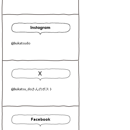
@bukatsudo
@bukatsu_doさんのポスト