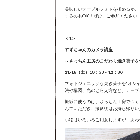
美味しいテーブルフォトを極めるか、
するのもOK！ぜひ、ご参加ください
＜1＞
すずちゃんのカメラ講座
～さっちん工房のこだわり焼き菓子を
11/18（土）10：30～12：30
フォトジェニックな焼き菓子を“オシ
法や構図、光のとらえ方など、テーブ
撮影に使うのは、さっちん工房でつく
んでいただき、撮影後はお持ち帰りい
小物はいろいろご用意しますが、あわ