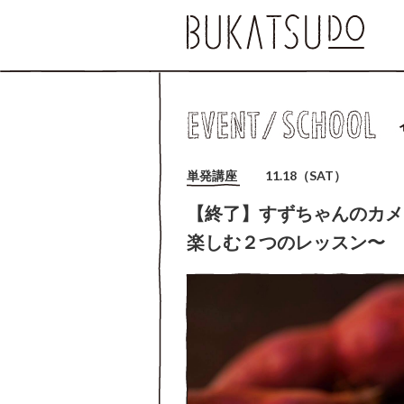
単発講座
11.18（SAT）
【終了】すずちゃんのカメ
楽しむ２つのレッスン〜