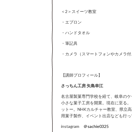
＜2＞スイーツ教室
・エプロン
・ハンドタオル
・筆記具
・カメラ（スマートフォンやカメラ付
【講師プロフィール】
さっちん工房 矢島幸江
名古屋製菓専門学校を経て、岐阜のケ
小さな菓子工房を開業。現在に至る。
ットー。NHKカルチャー教室、県立
用菓子製作、イベント出店なども行っ
instagram
＠
sachie0325