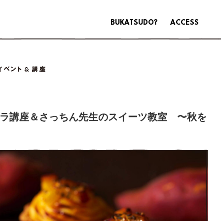
BUKATSUDO?
ACCESS
ラ講座＆さっちん先生のスイーツ教室 〜秋を