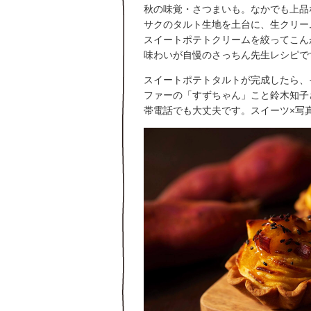
秋の味覚・さつまいも。なかでも上品
サクのタルト生地を土台に、生クリー
スイートポテトクリームを絞ってこん
味わいが自慢のさっちん先生レシピで
スイートポテトタルトが完成したら、
ファーの「すずちゃん」こと鈴木知子
帯電話でも大丈夫です。スイーツ×写