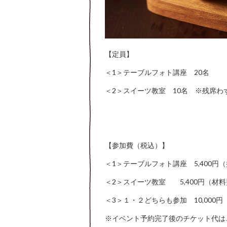
【定員】
＜1＞テーブルフォト講座 20名
＜2＞スイーツ教室 10名 ※残席わ
【参加費（税込）】
＜1＞テーブルフォト講座 5,400円
＜2＞スイーツ教室 5,400円（材
＜3＞１・２どちらも参加 10,000円
※イベント予約完了後のチケット代は