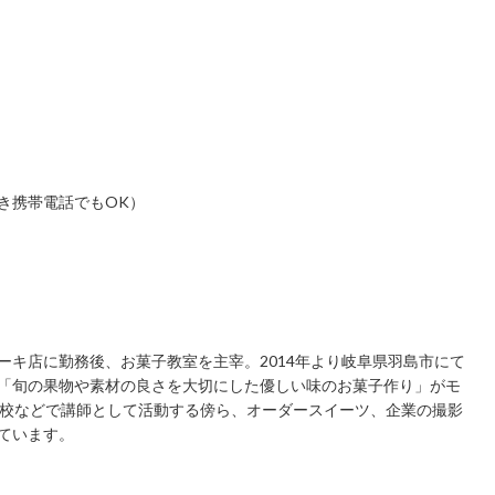
き携帯電話でもOK）
ーキ店に勤務後、お菓子教室を主宰。2014年より岐阜県羽島市にて
「旬の果物や素材の良さを大切にした優しい味のお菓子作り」がモ
高校などで講師として活動する傍ら、オーダースイーツ、企業の撮影
ています。