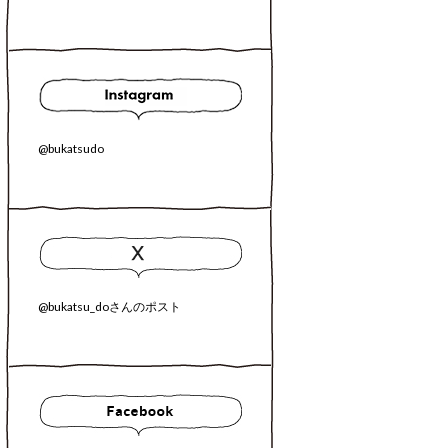
@bukatsudo
@bukatsu_doさんのポスト