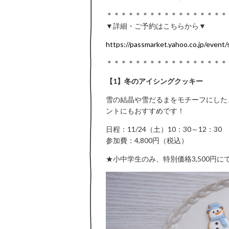
＊＊＊＊＊＊＊＊＊＊＊＊＊＊＊＊＊
▼詳細・ご予約はこちらから▼
https://passmarket.yahoo.co.jp/event
＊＊＊＊＊＊＊＊＊＊＊＊＊＊＊＊＊
【1】冬のアイシングクッキー
雪の結晶や雪だるまをモチーフにした
ントにもおすすめです！
日程：11/24（土）10：30～12：30
参加費：4,800円（税込）
★小中学生のみ、特別価格3,500円