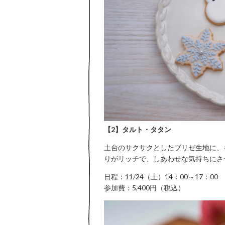
【2】タルト・タタン
土台のサクサクとしたブリゼ生地に、
りがリッチで、しあわせな気持ちにさ
日程：11/24（土）14：00～17：00
参加費：5,400円（税込）