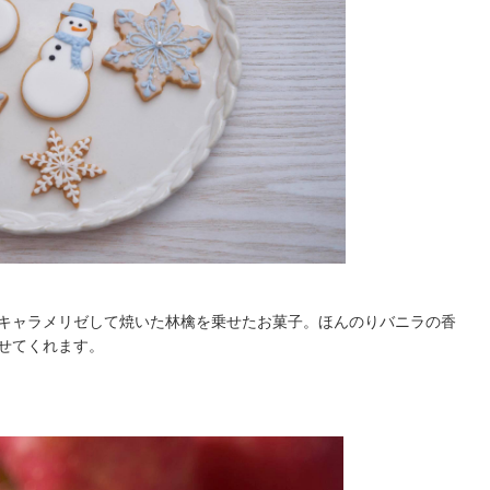
キャラメリゼして焼いた林檎を乗せたお菓子。ほんのりバニラの香
せてくれます。