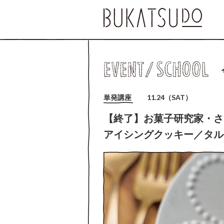
単発講座
11.24（SAT）
【終了】お菓子研究家・さ
アイシングクッキー／タル