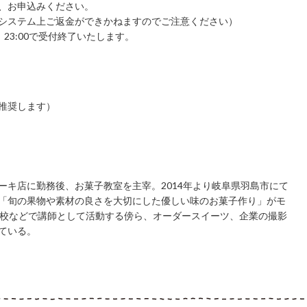
、お申込みください。
システム上ご返金ができかねますのでご注意ください）
）23:00で受付終了いたします。
推奨します）
ーキ店に勤務後、お菓子教室を主宰。2014年より岐阜県羽島市にて
「旬の果物や素材の良さを大切にした優しい味のお菓子作り」がモ
高校などで講師として活動する傍ら、オーダースイーツ、企業の撮影
ている。