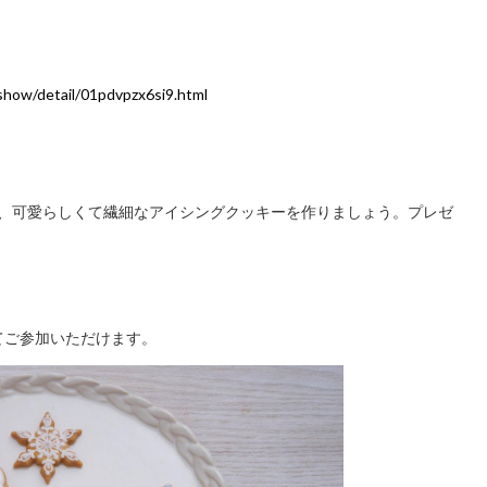
/show/detail/01pdvpzx6si9.html
、可愛らしくて繊細なアイシングクッキーを作りましょう。プレゼ
にてご参加いただけます。