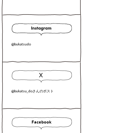
@bukatsudo
@bukatsu_doさんのポスト